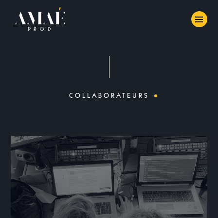
COLLABORATEURS