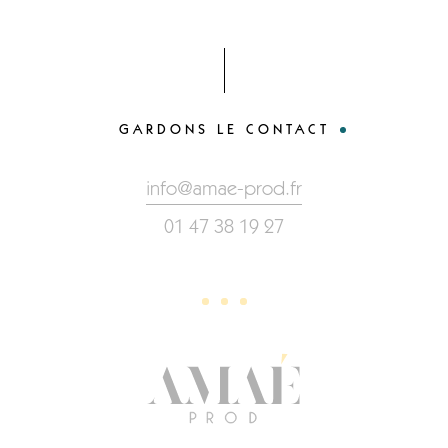
GARDONS LE CONTACT
info@amae-prod.fr
01 47 38 19 27